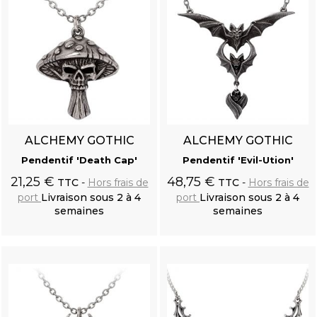
ALCHEMY GOTHIC
ALCHEMY GOTHIC
Pendentif 'Death Cap'
Pendentif 'Evil-Ution'
21,25 €
48,75 €
TTC
Hors frais de
TTC
Hors frais de
port
Livraison sous 2 à 4
port
Livraison sous 2 à 4
semaines
semaines
Ajouter au
Ajouter au
panier
panier