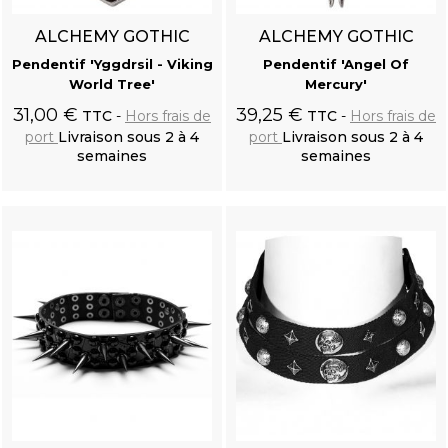
ALCHEMY GOTHIC
ALCHEMY GOTHIC
Pendentif 'Yggdrsil - Viking
Pendentif 'Angel Of
World Tree'
Mercury'
31,00 €
39,25 €
TTC
Hors frais de
TTC
Hors frais de
port
Livraison sous 2 à 4
port
Livraison sous 2 à 4
semaines
semaines
Ajouter au
Ajouter au
panier
panier