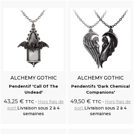
ALCHEMY GOTHIC
ALCHEMY GOTHIC
Pendentif 'Call Of The
Pendentifs 'Dark Chemical
Undead'
Companions'
43,25 €
49,50 €
TTC
Hors frais de
TTC
Hors frais de
port
Livraison sous 2 à 4
port
Livraison sous 2 à 4
semaines
semaines
Ajouter au
Ajouter au
panier
panier