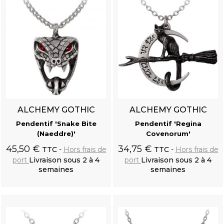
ALCHEMY GOTHIC
ALCHEMY GOTHIC
Pendentif 'Snake Bite
Pendentif 'Regina
(Naeddre)'
Covenorum'
45,50 €
34,75 €
TTC
Hors frais de
TTC
Hors frais de
port
Livraison sous 2 à 4
port
Livraison sous 2 à 4
semaines
semaines
Ajouter au
Ajouter au
panier
panier