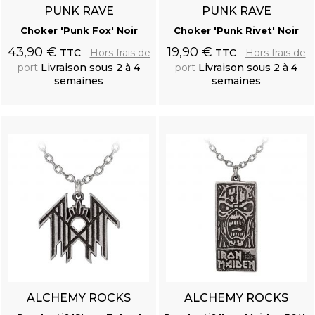
PUNK RAVE
PUNK RAVE
Choker 'Punk Fox' Noir
Choker 'Punk Rivet' Noir
43,90 €
19,90 €
TTC
Hors frais de
TTC
Hors frais de
port
Livraison sous 2 à 4
port
Livraison sous 2 à 4
semaines
semaines
Ajouter au
Ajouter au
panier
panier
ALCHEMY ROCKS
ALCHEMY ROCKS