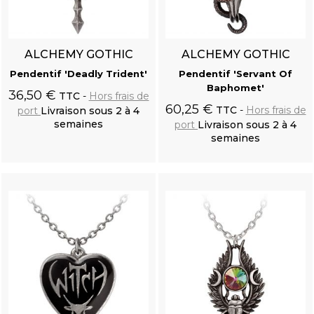
ALCHEMY GOTHIC
ALCHEMY GOTHIC
Pendentif 'Deadly Trident'
Pendentif 'Servant Of
Baphomet'
36,50 €
TTC
Hors frais de
60,25 €
TTC
Hors frais de
port
Livraison sous 2 à 4
semaines
port
Livraison sous 2 à 4
semaines
Ajouter au
Ajouter au
panier
panier