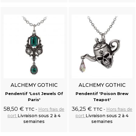
panier
panier
ALCHEMY GOTHIC
ALCHEMY GOTHIC
Pendentif 'Lost Jewels Of
Pendentif 'Poison Brew
Paris'
Teapot'
58,50 €
36,25 €
TTC
Hors frais de
TTC
Hors frais de
port
Livraison sous 2 à 4
port
Livraison sous 2 à 4
semaines
semaines
Ajouter au
Ajouter au
panier
panier