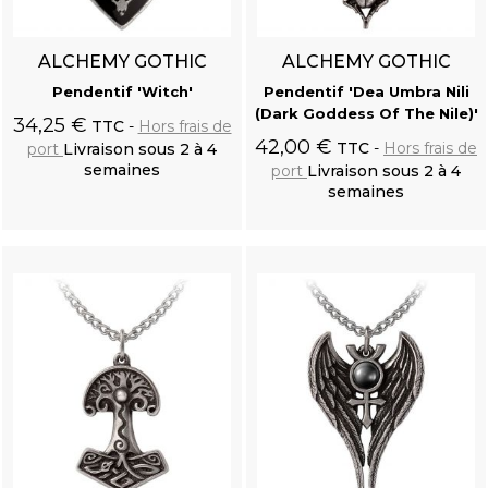
ALCHEMY GOTHIC
ALCHEMY GOTHIC
Pendentif 'Witch'
Pendentif 'Dea Umbra Nili
(Dark Goddess Of The Nile)'
34,25 €
TTC
Hors frais de
42,00 €
TTC
Hors frais de
port
Livraison sous 2 à 4
semaines
port
Livraison sous 2 à 4
semaines
Ajouter au
Ajouter au
panier
panier