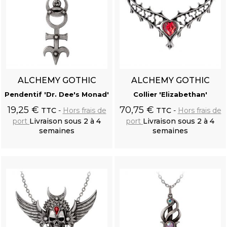
ALCHEMY GOTHIC
ALCHEMY GOTHIC
Pendentif 'Dr. Dee's Monad'
Collier 'Elizabethan'
19,25 €
70,75 €
TTC
Hors frais de
TTC
Hors frais de
port
Livraison sous 2 à 4
port
Livraison sous 2 à 4
semaines
semaines
Ajouter au
Ajouter au
panier
panier