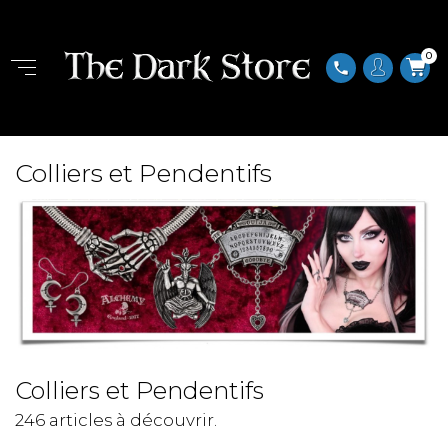
0
phone
Colliers et Pendentifs
Colliers et Pendentifs
246 articles à découvrir.