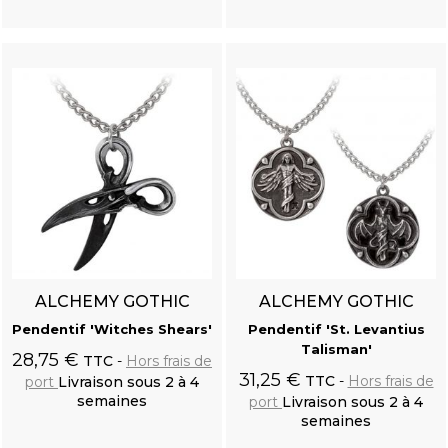
Ajouter au
Ajouter au
panier
panier
ALCHEMY GOTHIC
ALCHEMY GOTHIC
Pendentif 'Witches Shears'
Pendentif 'St. Levantius
Talisman'
28,75 €
TTC
Hors frais de
31,25 €
TTC
Hors frais de
port
Livraison sous 2 à 4
semaines
port
Livraison sous 2 à 4
semaines
Ajouter au
Ajouter au