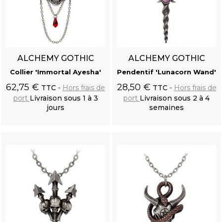
ALCHEMY GOTHIC
ALCHEMY GOTHIC
Collier 'Immortal Ayesha'
Pendentif 'Lunacorn Wand'
62,75 €
28,50 €
TTC
Hors frais de
TTC
Hors frais de
port
Livraison sous 1 à 3
port
Livraison sous 2 à 4
jours
semaines
Ajouter au
Ajouter au
panier
panier