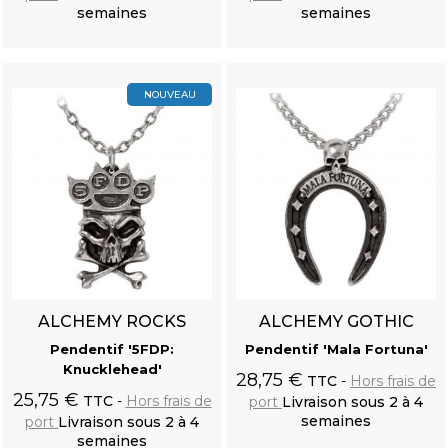
semaines
semaines
Ajouter au
Ajouter au
panier
panier
NOUVEAU
ALCHEMY ROCKS
ALCHEMY GOTHIC
Pendentif '5FDP:
Pendentif 'Mala Fortuna'
Knucklehead'
28,75 €
TTC
Hors frais de
25,75 €
TTC
Hors frais de
port
Livraison sous 2 à 4
semaines
port
Livraison sous 2 à 4
semaines