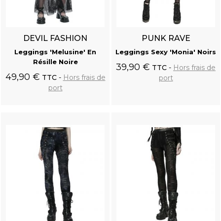
DEVIL FASHION
PUNK RAVE
Leggings 'Melusine' En
Leggings Sexy 'Monia' Noirs
Résille Noire
39,90 €
TTC
Hors frais de
49,90 €
TTC
Hors frais de
port
port
Ajouter au
Ajouter au
panier
panier