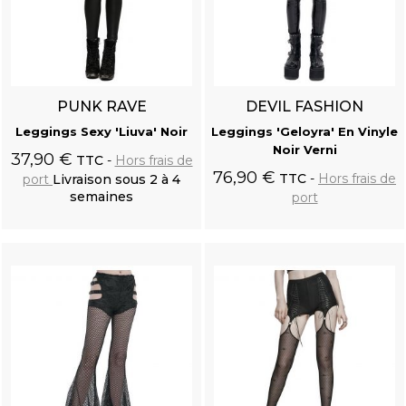
PUNK RAVE
DEVIL FASHION
Leggings Sexy 'Liuva' Noir
Leggings 'Geloyra' En Vinyle
Noir Verni
37,90 €
TTC
Hors frais de
76,90 €
TTC
Hors frais de
port
Livraison sous 2 à 4
semaines
port
Ajouter au
Ajouter au
panier
panier