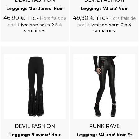
Leggings 'Jordanes' Noir
Leggings 'Alicia' Noir
46,90 €
49,90 €
TTC
Hors frais de
TTC
Hors frais de
port
Livraison sous 2 à 4
port
Livraison sous 2 à 4
semaines
semaines
Ajouter au
Ajouter au
panier
panier
DEVIL FASHION
PUNK RAVE
Leggings 'Lavinia' Noir
Leggings 'Alluria' Noir Et