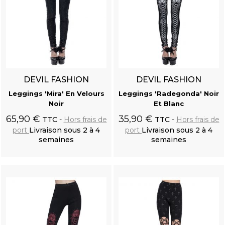
DEVIL FASHION
DEVIL FASHION
Leggings 'Mira' En Velours
Leggings 'Radegonda' Noir
Noir
Et Blanc
65,90 €
35,90 €
TTC
Hors frais de
TTC
Hors frais de
port
Livraison sous 2 à 4
port
Livraison sous 2 à 4
semaines
semaines
Ajouter au
Ajouter au
panier
panier