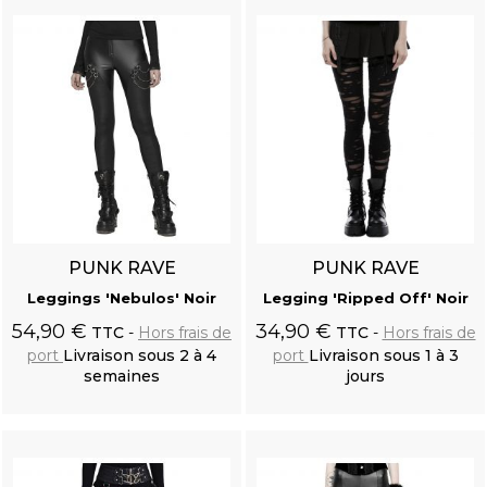
PUNK RAVE
PUNK RAVE
Leggings 'Nebulos' Noir
Legging 'Ripped Off' Noir
54,90 €
34,90 €
TTC
Hors frais de
TTC
Hors frais de
port
Livraison sous 2 à 4
port
Livraison sous 1 à 3
semaines
jours
Ajouter au
Ajouter au
panier
panier