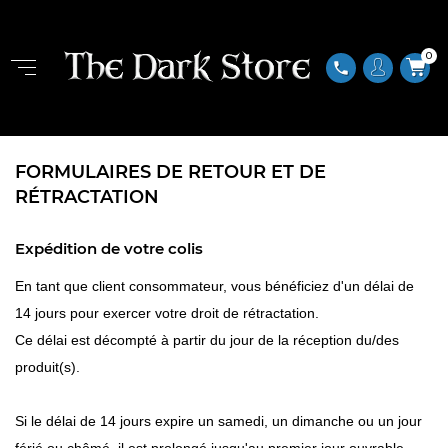
0
phone
FORMULAIRES DE RETOUR ET DE
RÉTRACTATION
Expédition de votre colis
En tant que client consommateur, vous bénéficiez d'un délai de
14 jours pour exercer votre droit de rétractation.
Ce délai est décompté à partir du jour de la réception du/des
produit(s).
Si le délai de 14 jours expire un samedi, un dimanche ou un jour
férié ou chômé, il est prolongé jusqu'au premier jour ouvrable