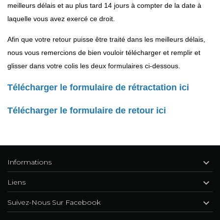
meilleurs délais et au plus tard 14 jours à compter de la date à
laquelle vous avez exercé ce droit.
Afin que votre retour puisse être traité dans les meilleurs délais,
nous vous remercions de bien vouloir télécharger et remplir et
glisser dans votre colis les deux formulaires ci-dessous.
Télécharger le formulaire de rétractation ici
Télécharger le formulaire de retour ici

Informations

Liens

Suivez-Nous Sur Facebook