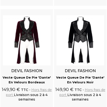
Ajouter au
Ajouter au
panier
panier
DEVIL FASHION
DEVIL FASHION
Veste Queue De Pie 'Dante'
Veste Queue De Pie 'Dante'
En Velours Bordeaux
En Velours Noir
149,90 €
149,90 €
TTC
Hors frais de
TTC
Hors frais de
port
Livraison sous 2 à 4
port
Livraison sous 2 à 4
semaines
semaines
Ajouter au
Ajouter au