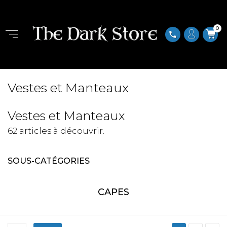
0
phone
Vestes et Manteaux
Vestes et Manteaux
62 articles à découvrir.
SOUS-CATÉGORIES
CAPES