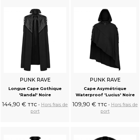
PUNK RAVE
PUNK RAVE
Longue Cape Gothique
Cape Asymétrique
'Randal' Noire
Waterproof 'Lucius' Noire
144,90 €
109,90 €
TTC
Hors frais de
TTC
Hors frais de
port
port
Ajouter au
Ajouter au
panier
panier