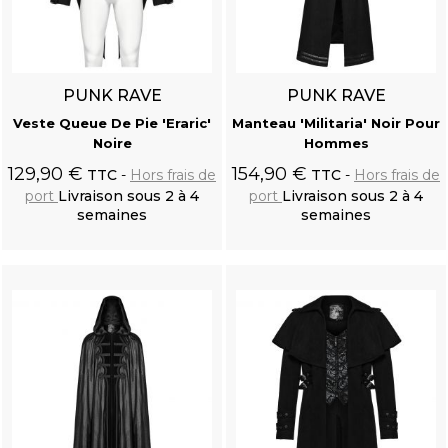
PUNK RAVE
PUNK RAVE
Veste Queue De Pie 'Eraric'
Manteau 'Militaria' Noir Pour
Noire
Hommes
129,90 €
154,90 €
TTC
Hors frais de
TTC
Hors frais de
port
Livraison sous 2 à 4
port
Livraison sous 2 à 4
semaines
semaines
Ajouter au
Ajouter au
panier
panier