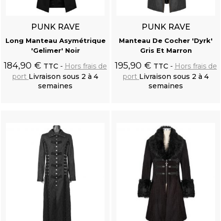
PUNK RAVE
PUNK RAVE
Long Manteau Asymétrique
Manteau De Cocher 'Dyrk'
'Gelimer' Noir
Gris Et Marron
184,90 €
195,90 €
TTC
Hors frais de
TTC
Hors frais de
port
Livraison sous 2 à 4
port
Livraison sous 2 à 4
semaines
semaines
Ajouter au
Ajouter au
panier
panier