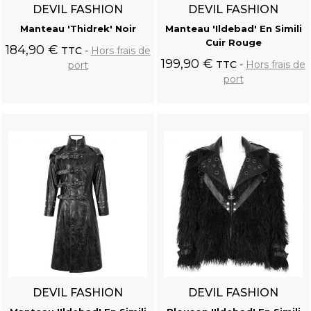
DEVIL FASHION
DEVIL FASHION
Manteau 'Thidrek' Noir
Manteau 'Ildebad' En Simili
Cuir Rouge
184,90 €
TTC
Hors frais de
199,90 €
TTC
Hors frais de
port
port
Ajouter au
Ajouter au
panier
panier
DEVIL FASHION
DEVIL FASHION