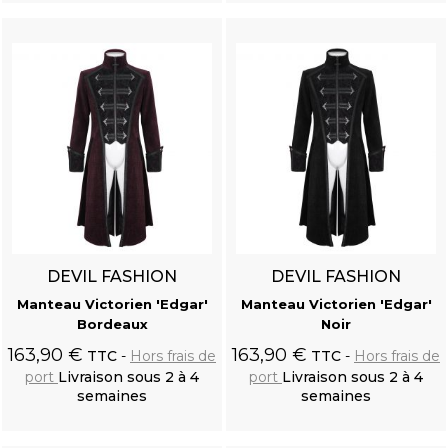
panier
panier
DEVIL FASHION
DEVIL FASHION
Manteau Victorien 'Edgar'
Manteau Victorien 'Edgar'
Bordeaux
Noir
163,90 €
163,90 €
TTC
Hors frais de
TTC
Hors frais de
port
Livraison sous 2 à 4
port
Livraison sous 2 à 4
semaines
semaines
Ajouter au
Ajouter au
panier
panier