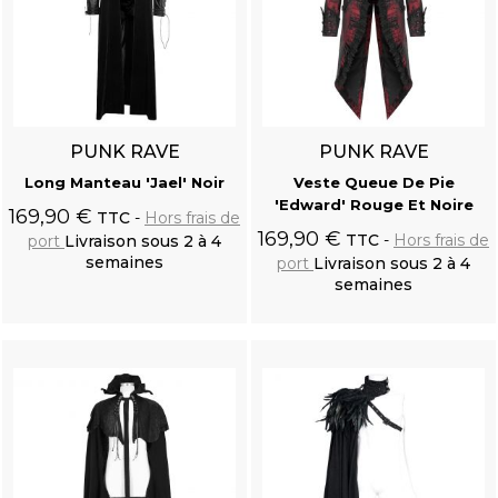
PUNK RAVE
PUNK RAVE
Long Manteau 'Jael' Noir
Veste Queue De Pie
'Edward' Rouge Et Noire
169,90 €
TTC
Hors frais de
169,90 €
TTC
Hors frais de
port
Livraison sous 2 à 4
semaines
port
Livraison sous 2 à 4
semaines
Ajouter au
Ajouter au
panier
panier