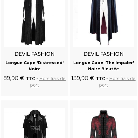
DEVIL FASHION
DEVIL FASHION
Longue Cape 'Distressed'
Longue Cape 'The Impaler'
Noire
Noire Bleutée
89,90 €
139,90 €
TTC
Hors frais de
TTC
Hors frais de
port
port
Ajouter au
Ajouter au
panier
panier