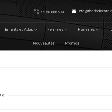

info@thedarkstore
09 50 666 500
Enfants et Ados
Femmes
Hommes
T
Nouveautés
Promos
es