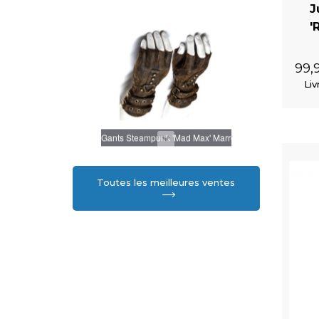
J
'
99,
Liv
Gants Steampunk 'Mad Max' Marrons
Toutes les meilleures ventes
Manteau Gothic Lolita à Capuche 'Dolly' Noir