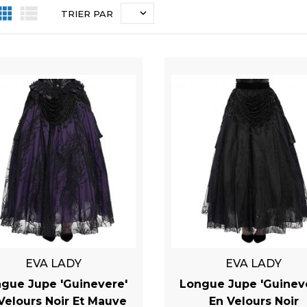



TRIER PAR
EVA LADY
EVA LADY
gue Jupe 'Guinevere'
Longue Jupe 'Guinev
Velours Noir Et Mauve
En Velours Noir