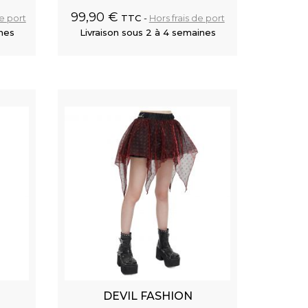
99,90 €
de port
TTC
Hors frais de port
ines
Livraison sous 2 à 4 semaines
 panier
Ajouter au panier
DEVIL FASHION