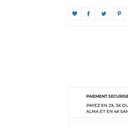
PAIEMENT SECURIS
PAYEZ EN 2X, 3X O
ALMA ET EN 4X SA