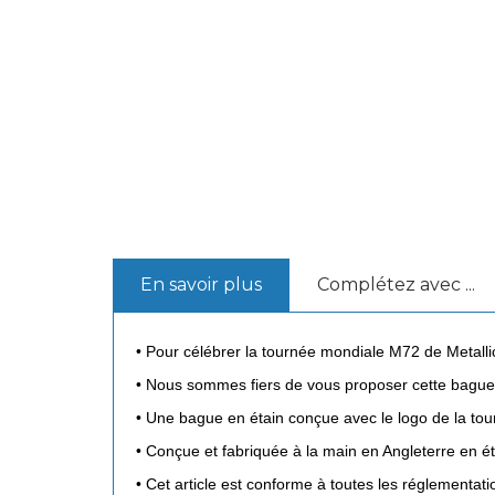
En savoir plus
Complétez avec ...
• Pour célébrer la tournée mondiale M72 de Metalli
• Nous sommes fiers de vous proposer cette bague en
• Une bague en étain conçue avec le logo de la tou
• Conçue et fabriquée à la main en Angleterre en éta
• Cet article est conforme à toutes les réglementati