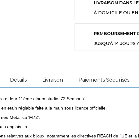
LIVRAISON DANS L
À DOMICILE OU EN
REMBOURSEMENT 
JUSQU'À 14 JOURS
Détails
Livraison
Paiements Sécurisés
ca et leur 11ème album studio '72 Seasons'.
 étain réglable faite à la main sous licence officielle.
rnée Metallica 'M72'.
in anglais fin.
ons relatives aux bijoux, notamment les directives REACH de l'UE et la P