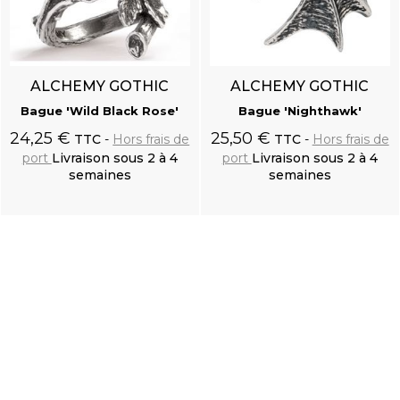
ALCHEMY GOTHIC
ALCHEMY GOTHIC
Bague 'Wild Black Rose'
Bague 'Nighthawk'
24,25 €
25,50 €
TTC
Hors frais de
TTC
Hors frais de
port
Livraison sous 2 à 4
port
Livraison sous 2 à 4
semaines
semaines
Ajouter au
Ajouter au
panier
panier