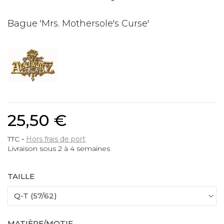
Bague 'Mrs. Mothersole's Curse'
25,50 €
TTC
Hors frais de port
Livraison sous 2 à 4 semaines
TAILLE
MATIÈRE/MOTIF