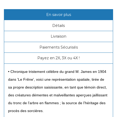
En savoir plus
Détails
Livraison
Paiements Sécurisés
Payez en 2X, 3X ou 4X !
• Chronique tristement célèbre du grand M. James en 1904
dans 'Le Frêne', voici une représentation spatiale, tirée de
sa propre description saisissante, en tant que témoin direct,
des créatures démentes et malveillantes aperçues jaillissant
du tronc de l'arbre en flammes ; la source de l'héritage des
procès des sorcières.