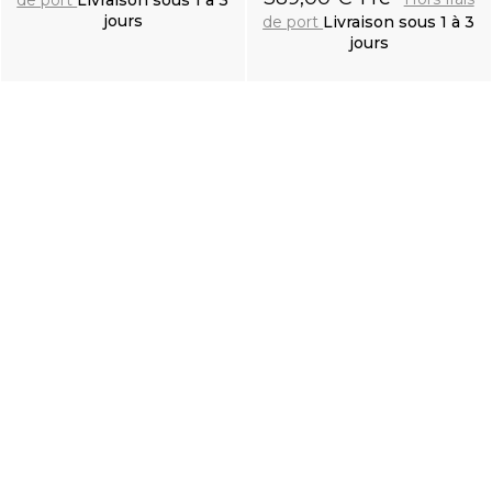
de port
Livraison sous 1 à 3
jours
de port
Livraison sous 1 à 3
jours
Ajouter au
Ajouter au
panier
panier