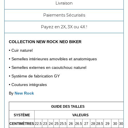
Livraison
Paiements Sécurisés
Payez en 2X, 3X ou 4X !
COLLECTION NEW ROCK NEO BIKER
•
Cuir naturel
•
Semelles intérieures amovibles et anatomiques
•
Semelles externes en caoutchouc naturel
•
Système de fabrication GY
•
Coutures intégrales
By
New Rock
GUIDE DES TAILLES
SYSTÈME
VALEURS
CENTIMÈTRES
22.5
23
24
25
25.5
26
26.5
27
28
28.5
29
30
30.5