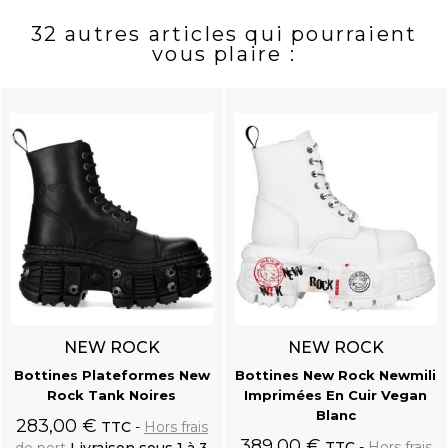
32 autres articles qui pourraient
vous plaire :
NEW ROCK
NEW ROCK
Bottines Plateformes New
Bottines New Rock Newmili
Rock Tank Noires
Imprimées En Cuir Vegan
Blanc
283,00 €
TTC
Hors frais
389,00 €
TTC
Hors frais