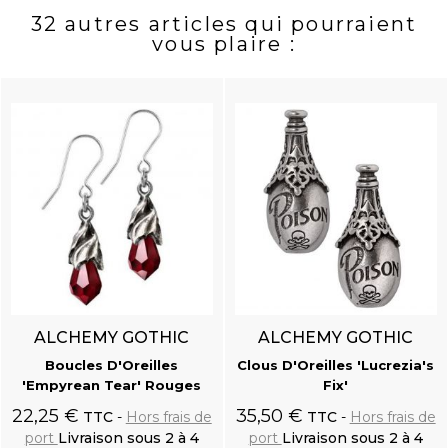
32 autres articles qui pourraient
vous plaire :
ALCHEMY GOTHIC
ALCHEMY GOTHIC
Boucles D'Oreilles
Clous D'Oreilles 'Lucrezia's
'Empyrean Tear' Rouges
Fix'
22,25 €
35,50 €
TTC
Hors frais de
TTC
Hors frais de
port
Livraison sous 2 à 4
port
Livraison sous 2 à 4