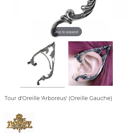
Tap to expand
Tour d'Oreille 'Arboreus' (Oreille Gauche)