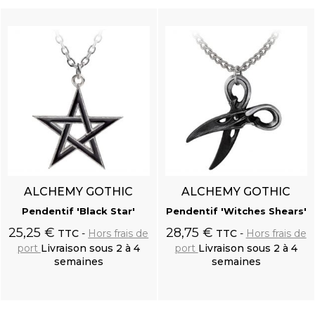
ALCHEMY GOTHIC
ALCHEMY GOTHIC
Pendentif 'Black Star'
Pendentif 'Witches Shears'
25,25 €
28,75 €
TTC
Hors frais de
TTC
Hors frais de
port
Livraison sous 2 à 4
port
Livraison sous 2 à 4
semaines
semaines
Ajouter au
Ajouter au
panier
panier