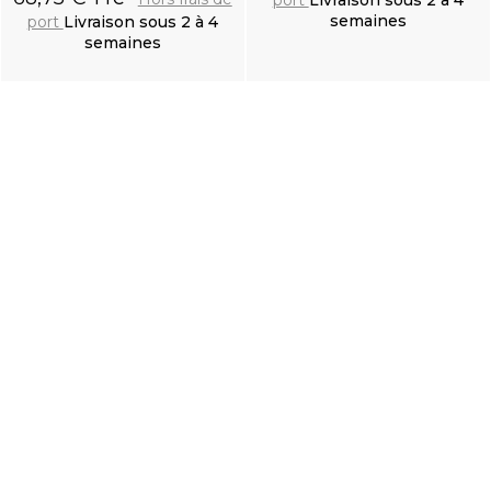
port
Livraison sous 2 à 4
semaines
port
Livraison sous 2 à 4
semaines
Ajouter au
Ajouter au
panier
panier