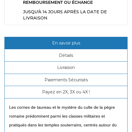
REMBOURSEMENT OU ÉCHANGE
JUSQU'À 14 JOURS APRÈS LA DATE DE
LIVRAISON
En savoir plus
Détails
Livraison
Paiements Sécurisés
Payez en 2X, 3X ou 4X !
Les cornes de taureau et le mystère du culte de la pègre
romaine prédominent parmi les classes militaires et
pratiqués dans les temples souterrains, centrés autour du