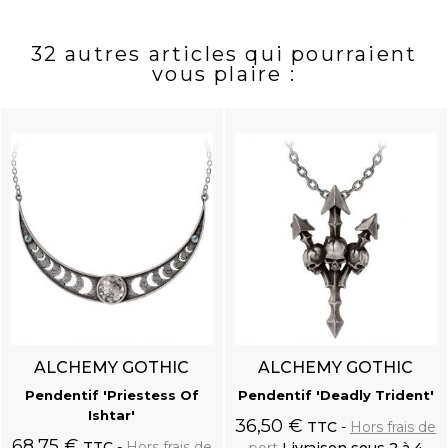
32 autres articles qui pourraient
vous plaire :
ALCHEMY GOTHIC
ALCHEMY GOTHIC
Pendentif 'Priestess Of
Pendentif 'Deadly Trident'
Ishtar'
36,50 €
TTC
Hors frais de
68,75 €
TTC
Hors frais de