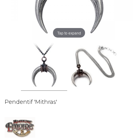
Tap to expand
Pendentif 'Mithras'