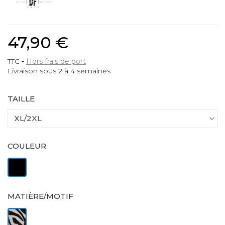
47,90 €
TTC
Hors frais de port
Livraison sous 2 à 4 semaines
TAILLE
COULEUR
Noir
MATIÈRE/MOTIF
Imprimé