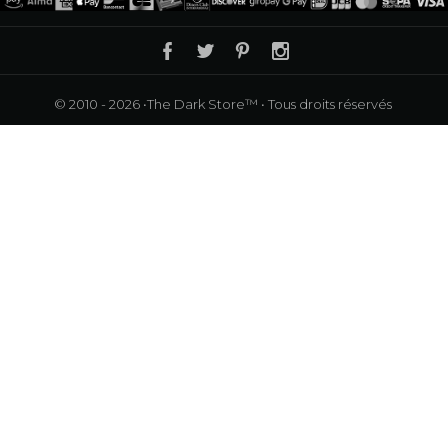
© 2010 - 2026
•The Dark Store™
•
Tous droits réservés