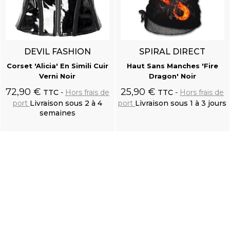
SPIRAL DIRECT
DEVIL FASHION
Haut Sans Manches 'Fire
Crop Top 'Achila' Noir
Dragon' Noir
59,90 €
TTC
Hors frais de
25,90 €
TTC
Hors frais de
port
Livraison sous 2 à 4
semaines
port
Livraison sous 1 à 3 jours
Ajouter au
Ajouter au
panier
panier