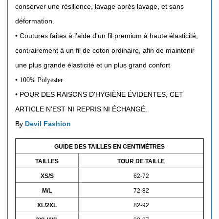
conserver une résilience, lavage après lavage, et sans
déformation.
• Coutures faites à l'aide d'un fil premium à haute élasticité,
contrairement à un fil de coton ordinaire, afin de maintenir
une plus grande élasticité et un plus grand confort
•
100% Polyester
• POUR DES RAISONS D'HYGIÈNE ÉVIDENTES, CET
ARTICLE N'EST NI REPRIS NI ÉCHANGÉ.
By
Devil Fashion
GUIDE DES TAILLES EN CENTIMÈTRES
TAILLES
TOUR DE TAILLE
XS/S
62-72
M/L
72-82
XL/2XL
82-92