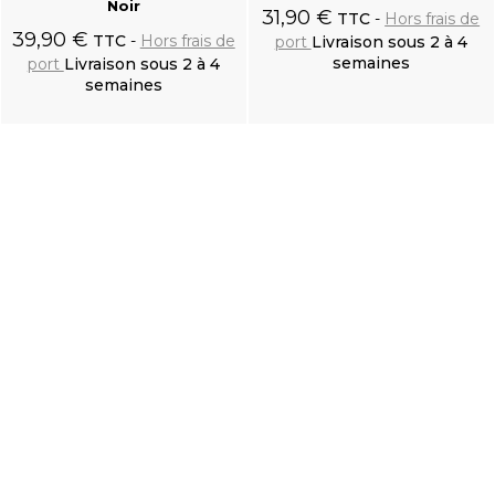
Noir
31,90 €
TTC
Hors frais de
39,90 €
TTC
Hors frais de
port
Livraison sous 2 à 4
semaines
port
Livraison sous 2 à 4
semaines
Ajouter au
Ajouter au
panier
panier