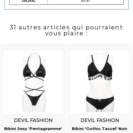
3XL/4XL
92-97
31 autres articles qui pourraient
vous plaire :
DEVIL FASHION
DEVIL FASHION
Bikini Sexy 'Pentagramme'
Bikini 'Gothic Tassel' Noir