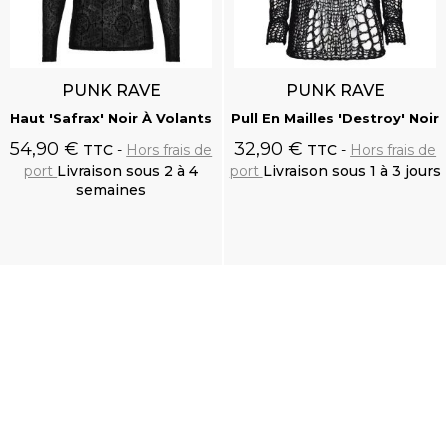
PUNK RAVE
PUNK RAVE
Haut 'Safrax' Noir À Volants
Pull En Mailles 'Destroy' Noir
54,90 €
32,90 €
TTC
Hors frais de
TTC
Hors frais de
port
Livraison sous 2 à 4
port
Livraison sous 1 à 3 jours
semaines
Ajouter au
Ajouter au
panier
panier