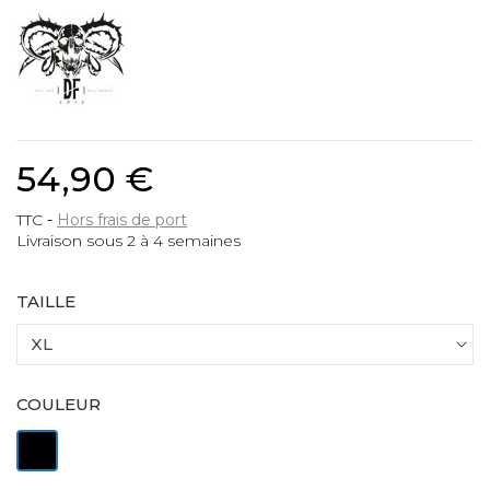
54,90 €
TTC
Hors frais de port
Livraison sous 2 à 4 semaines
TAILLE
COULEUR
Noir