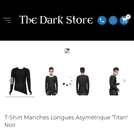
0
phone
Zoom
T-Shirt Manches Longues Asymétrique 'Titan'
Noir