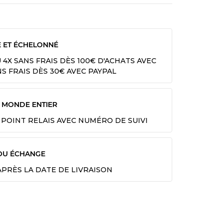
E ET ÉCHELONNÉ
U 4X SANS FRAIS DÈS 100€ D'ACHATS AVEC
NS FRAIS DÈS 30€ AVEC PAYPAL
E MONDE ENTIER
 POINT RELAIS AVEC NUMÉRO DE SUIVI
OU ÉCHANGE
 APRÈS LA DATE DE LIVRAISON