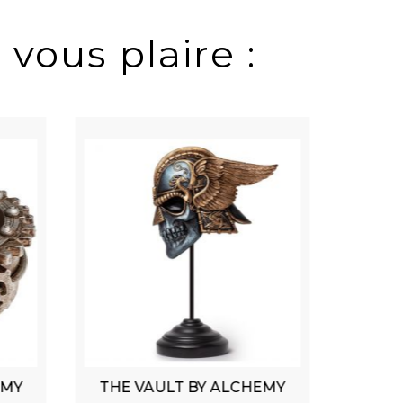
 vous plaire :
EMY
THE VAULT BY ALCHEMY
THE 