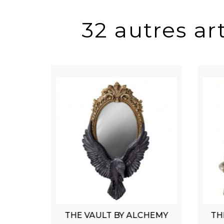
32 autres art
CHEMY
THE VAULT BY ALCHEMY
TH