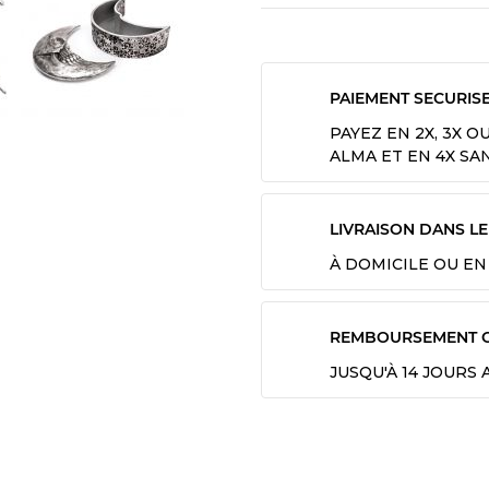
PAIEMENT SECURIS
PAYEZ EN 2X, 3X O
ALMA ET EN 4X SA
LIVRAISON DANS L
À DOMICILE OU EN
REMBOURSEMENT 
JUSQU'À 14 JOURS