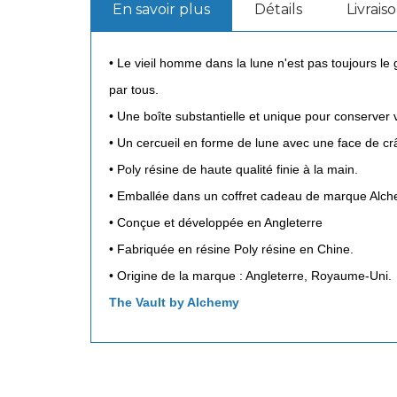
En savoir plus
Détails
Livrais
• Le vieil homme dans la lune n'est pas toujours le 
par tous.
• Une boîte substantielle et unique pour conserver
• Un cercueil en forme de lune avec une face de cr
• Poly résine de haute qualité finie à la main.
• Emballée dans un coffret cadeau de marque Alche
• Conçue et développée en Angleterre
• Fabriquée en résine Poly résine en Chine.
• Origine de la marque : Angleterre, Royaume-Uni.
The Vault by Alchemy