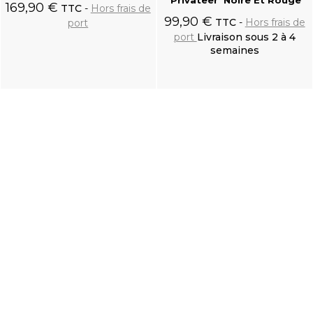
169,90 €
TTC
Hors frais de
99,90 €
TTC
Hors frais de
port
port
Livraison sous 2 à 4
semaines
Ajouter au
Ajouter au
panier
panier