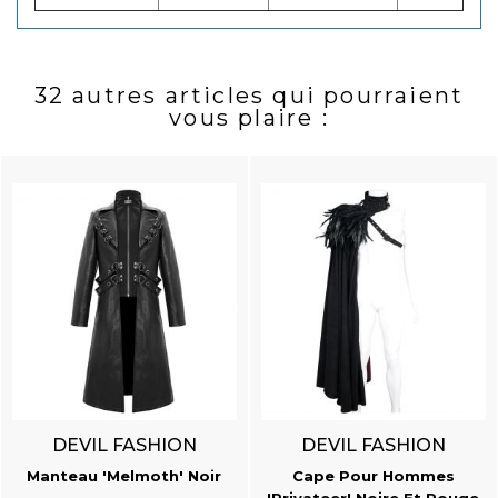
32 autres articles qui pourraient
vous plaire :
DEVIL FASHION
DEVIL FASHION
Manteau 'Melmoth' Noir
Cape Pour Hommes
'Privateer' Noire Et Rouge