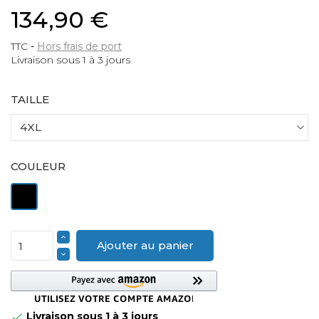
134,90 €
TTC
Hors frais de port
Livraison sous 1 à 3 jours
TAILLE
COULEUR
Noir
Ajouter au panier
Livraison sous 1 à 3 jours
