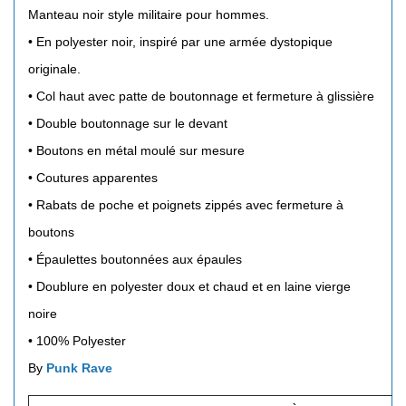
Manteau noir style militaire pour hommes.
•
En polyester noir, inspiré par une armée dystopique
originale.
•
Col haut avec patte de boutonnage et fermeture à glissière
•
Double boutonnage sur le devant
•
Boutons en métal moulé sur mesure
•
Coutures apparentes
•
Rabats de poche et poignets zippés avec fermeture à
boutons
•
Épaulettes boutonnées aux épaules
•
Doublure en polyester doux et chaud et en laine vierge
noire
• 100% Polyester
By
Punk Rave