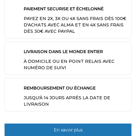
PAIEMENT SECURISE ET ÉCHELONNÉ
PAYEZ EN 2X, 3X OU 4X SANS FRAIS DÈS 100€
D'ACHATS AVEC ALMA ET EN 4X SANS FRAIS
DÈS 30€ AVEC PAYPAL
LIVRAISON DANS LE MONDE ENTIER
À DOMICILE OU EN POINT RELAIS AVEC
NUMÉRO DE SUIVI
REMBOURSEMENT OU ÉCHANGE
JUSQU'À 14 JOURS APRÈS LA DATE DE
LIVRAISON
En savoir plus