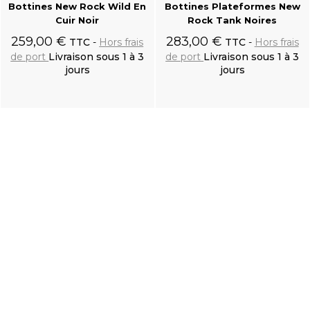
Bottines New Rock Wild En
Bottines Plateformes New
Cuir Noir
Rock Tank Noires
259,00 €
283,00 €
TTC
Hors frais
TTC
Hors frais
de port
Livraison sous 1 à 3
de port
Livraison sous 1 à 3
jours
jours
Ajouter au
Ajouter au
panier
panier