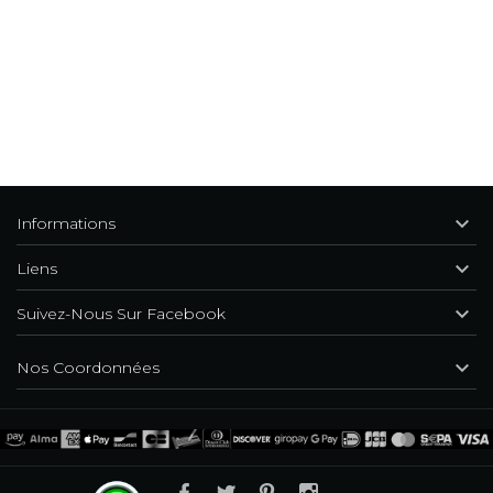

Informations

Liens

Suivez-Nous Sur Facebook

Nos Coordonnées