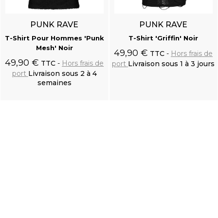
PUNK RAVE
PUNK RAVE
T-Shirt Pour Hommes 'Punk
T-Shirt 'Griffin' Noir
Mesh' Noir
49,90 €
TTC
Hors frais de
49,90 €
TTC
Hors frais de
port
Livraison sous 1 à 3 jours
port
Livraison sous 2 à 4
semaines
Ajouter au
Ajouter au
panier
panier