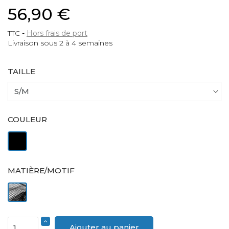
56,90 €
TTC
Hors frais de port
Livraison sous 2 à 4 semaines
TAILLE
COULEUR
Noir
MATIÈRE/MOTIF
Résille
Ajouter au panier