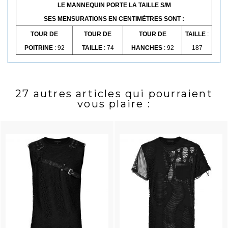
LE MANNEQUIN PORTE LA TAILLE S/M
SES MENSURATIONS EN CENTIMÈTRES SONT :
TOUR DE
TOUR DE
TOUR DE
TAILLE
:
POITRINE
: 92
TAILLE
: 74
HANCHES
: 92
187
27 autres articles qui pourraient
vous plaire :