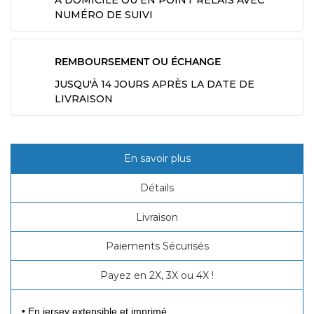
À DOMICILE OU EN POINT RELAIS AVEC
NUMÉRO DE SUIVI
REMBOURSEMENT OU ÉCHANGE
JUSQU'À 14 JOURS APRÈS LA DATE DE
LIVRAISON
En savoir plus
Détails
Livraison
Paiements Sécurisés
Payez en 2X, 3X ou 4X !
• En jersey extensible et imprimé