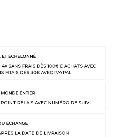
E ET ÉCHELONNÉ
U 4X SANS FRAIS DÈS 100€ D'ACHATS AVEC
NS FRAIS DÈS 30€ AVEC PAYPAL
E MONDE ENTIER
 POINT RELAIS AVEC NUMÉRO DE SUIVI
OU ÉCHANGE
 APRÈS LA DATE DE LIVRAISON