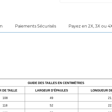
on
Paiements Sécurisés
Payez en 2X, 3X ou 4X
GUIDE DES TAILLES EN
CENTIMÈTRES
 DE TAILLE
LARGEUR D'ÉPAULES
LONGUEUR D
108
49
21
118
52
22