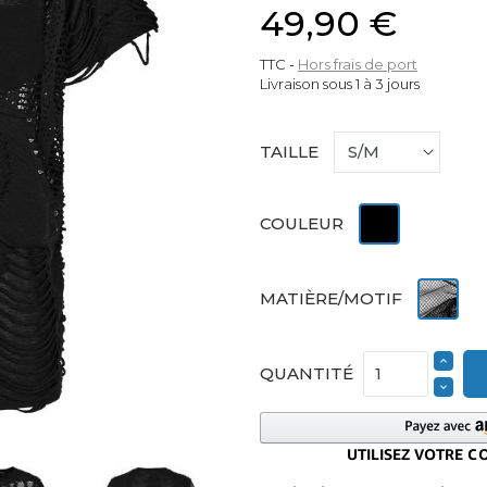
49,90 €
TTC
Hors frais de port
Livraison sous 1 à 3 jours
TAILLE
Noir
COULEUR
Résille
MATIÈRE/MOTIF
QUANTITÉ