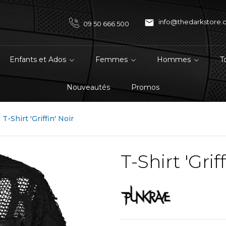

info@thedarkstore
09 50 666 500
Enfants et Ados
Femmes
Hommes
T
Nouveautés
Promos
T-Shirt 'Griffin' Noir
T-Shirt 'Grif