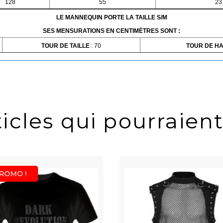
128
55
23
LE MANNEQUIN PORTE LA TAILLE S/M
SES MENSURATIONS EN CENTIMÈTRES SONT :
TOUR DE TAILLE
: 70
TOUR DE H
icles qui pourraient
ROMO !