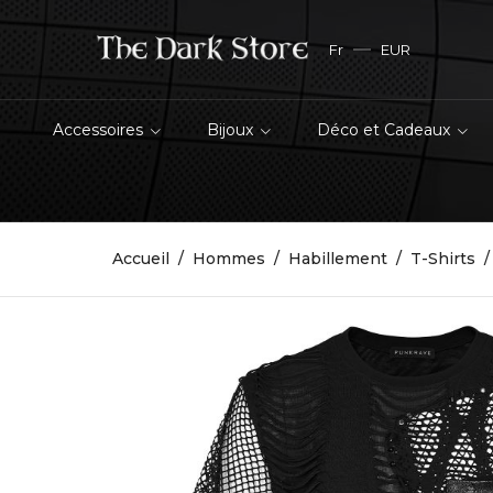
Fr
EUR
Accessoires
Bijoux
Déco et Cadeaux
Accueil
Hommes
Habillement
T-Shirts