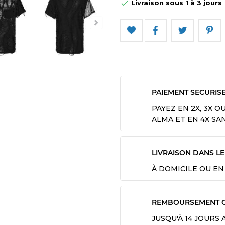
Livraison sous 1 à 3 jours

PAIEMENT SECURIS
PAYEZ EN 2X, 3X O
ALMA ET EN 4X SA
LIVRAISON DANS L
À DOMICILE OU EN
REMBOURSEMENT 
JUSQU'À 14 JOURS