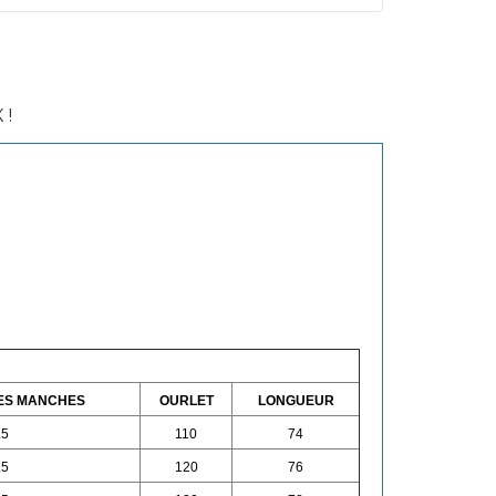
 !
ES MANCHES
OURLET
LONGUEUR
.5
110
74
.5
120
76